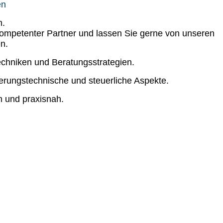
en
n.
r kompetenter Partner und lassen Sie gerne von unseren
en.
chniken und Beratungsstrategien.
herungstechnische und steuerliche Aspekte.
h und praxisnah.