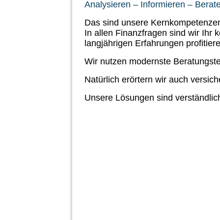
Analysieren – Informieren – Berat
Das sind unsere Kernkompetenze
In allen Finanzfragen sind wir Ih
langjährigen Erfahrungen profitier
Wir nutzen modernste Beratungste
Natürlich erörtern wir auch versic
Unsere Lösungen sind verständlic