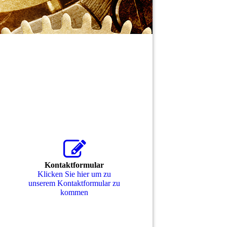
Kontaktformular
Klicken Sie hier um zu
unserem Kon­takt­for­mu­lar zu
kommen