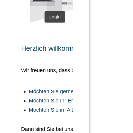
Herzlich willkommen!
Wir freuen uns, dass Sie uns gefunden haben.
Möchten Sie gerne mehr aus Ihrem Geld m
Möchten Sie Ihr Erspartes vor Inflation sch
Möchten Sie im Alter nicht verzichten müss
Dann sind Sie bei uns genau richtig.