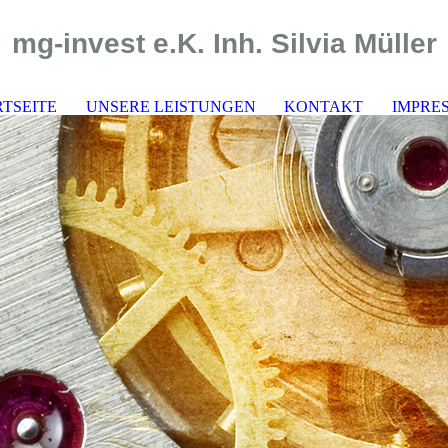
mg-in
vest e.K. Inh. Silvia Müller
RTSEITE
UNSERE LEISTUNGEN
KONTAKT
IMPRE