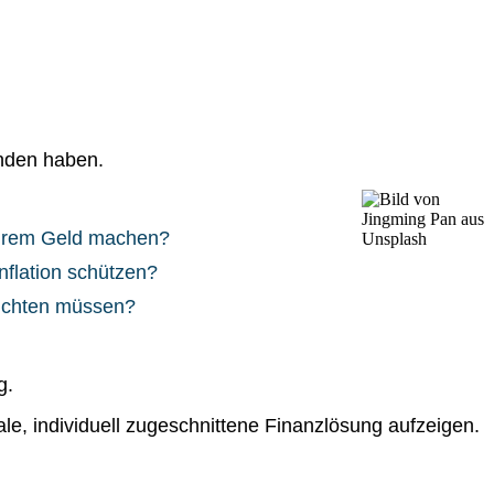
unden haben.
Ihrem Geld machen?
nflation schützen?
zichten müssen?
g.
le, individuell zugeschnittene Finanzlösung aufzeigen.